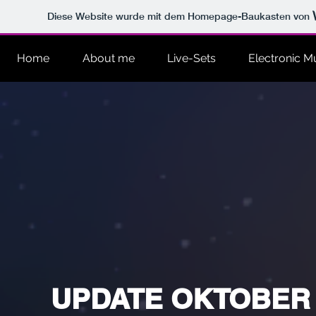
Diese Website wurde mit dem Homepage-Baukasten von
Home
About me
Live-Sets
Electronic M
UPDATE OKTOBER 