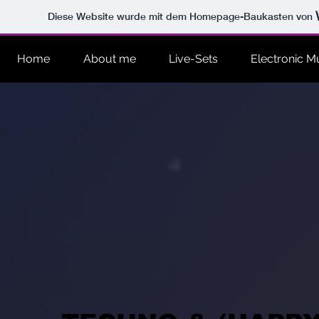
Diese Website wurde mit dem Homepage-Baukasten von
Home
About me
Live-Sets
Electronic M