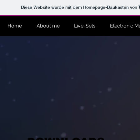
Diese Website wurde mit dem Homepage-Baukasten von
Home
About me
Live-Sets
Electronic M