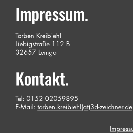
Impressum.
Torben Kreibiehl
Liebigstraße 112 B
32657 Lemgo
Kontakt.
Tel: 0152 02059895
E-Mail:
torben.kreibiehl(at)3d-zeichner.de
Impress