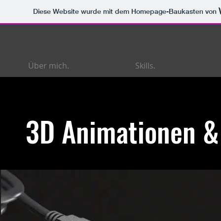
Diese Website wurde mit dem Homepage-Baukasten von
Über mich.
Skills.
3D Animationen &